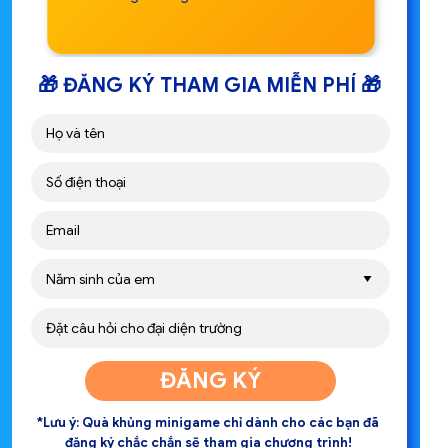
🎁 ĐĂNG KÝ THAM GIA MIỄN PHÍ 🎁
ĐĂNG KÝ
*Lưu ý: Quà khủng minigame chỉ dành cho các bạn đã
đăng ký chắc chắn sẽ tham gia chương trình!