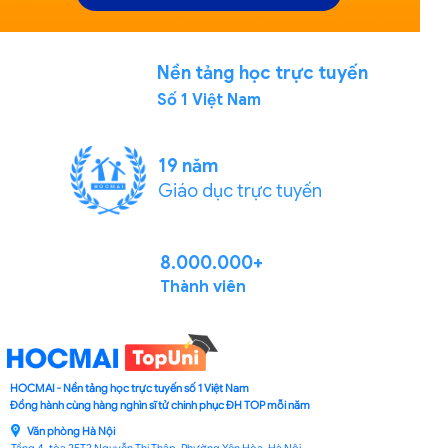
Nền tảng học trực tuyến
Số 1 Việt Nam
19 năm
Giáo dục trực tuyến
8.000.000+
Thành viên
HOCMAI - Nền tảng học trực tuyến số 1 Việt Nam
Đồng hành cùng hàng nghìn sĩ tử chinh phục ĐH TOP mỗi năm
Văn phòng Hà Nội
Tầng 4, tòa 25T2 Nguyễn Thị Thập, Phường Yên Hòa, Hà Nội