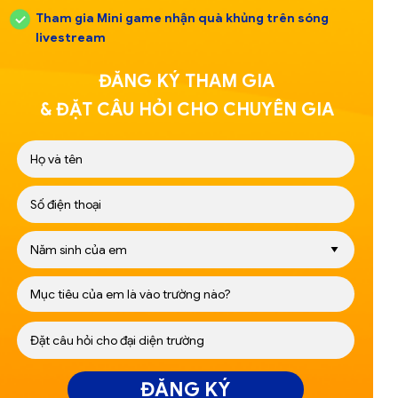
Tham gia Mini game nhận quà khủng trên sóng
livestream
ĐĂNG KÝ THAM GIA
& ĐẶT CÂU HỎI CHO CHUYÊN GIA
ĐĂNG KÝ